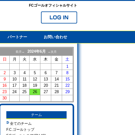
FCゴールオフィシャルサイト
パートナー
お問い合わせ
2024年6月
前月←
→次月
日
月
火
水
木
金
土
1
2
3
4
5
6
7
8
9
10
11
12
13
14
15
16
17
18
19
20
21
22
23
24
25
26
27
28
29
30
チーム
全てのチーム
F.C.ゴールトップ