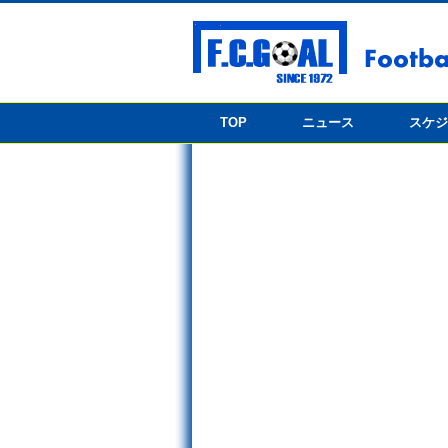
TOP
ニュース
スケ