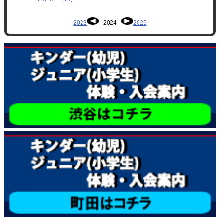
2023
2024
2025