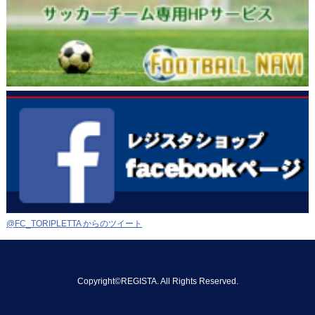
@FC_TORIPLETTA からのツイート
Copyright©REGISTA. All Rights Reserved.