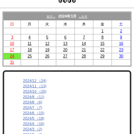
プロフィール
リンク
2024年3月
前月←
→次月
日
月
火
水
木
金
土
1
2
3
4
5
6
7
8
9
10
11
12
13
14
15
16
17
18
19
20
21
22
23
24
25
26
27
28
29
30
31
2024/12 （24)
2024/11 （13)
2024/10 （20)
2024/9 （11)
2024/8 （6)
2024/7 （7)
2024/6 （15)
2024/5 （18)
2024/4 （16)
2024/3 （2)