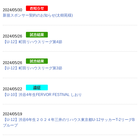
プロフィール
2024/05/30
リンク
新規スポンサー契約のお知らせ(太樹苑様)
2024/05/26
【U-12】町田リハウスリーグ第4節
2024/05/26
【U-12】町田リハウスリーグ第3節
2024/05/22
【U-10】渋谷4年生FERVOR FESTIVAL しおり
2024/05/19
【U-12】渋谷6年生２０２４年三井のリハウス東京都U-12サッカーT-2リーグB
ブループ