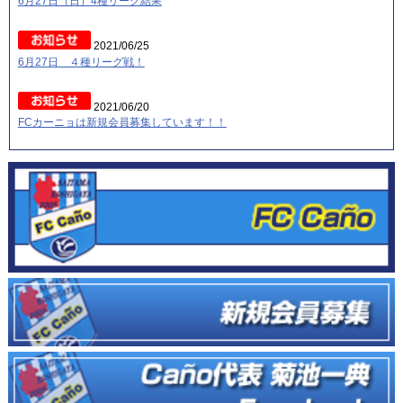
6月27日（日）4種リーグ結果
2021/06/25
6月27日 ４種リーグ戦！
2021/06/20
FCカーニョは新規会員募集しています！！