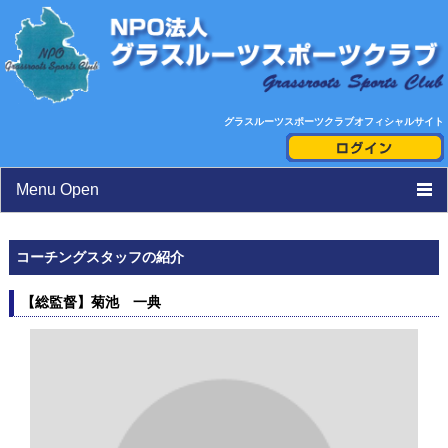
グラスルーツスポーツクラブオフィシャルサイト
Menu Open
TOP
コーチングスタッフの紹介
ニュース
【総監督】菊池 一典
活動日程表
スタッフ紹介
クラブ紹介
toto助成活動