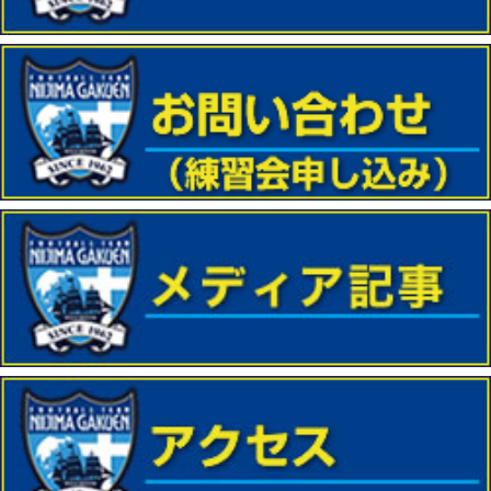
戦績/進路
動画