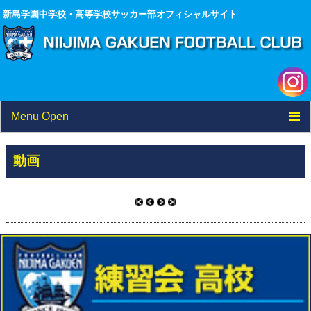
新島学園中学校・高等学校サッカー部オフィシャルサイト
Menu Open
TOP
動画
ニュース
試合結果
選手/スタッフ一覧
フォトアルバム
ブログ