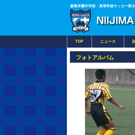
新島学園中学校・高等学校サッカー部
TOP
ニュース
フォトアルバム