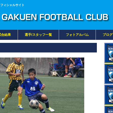
オフィシャルサイト
試合結果
選手/スタッフ一覧
フォトアルバム
ブログ