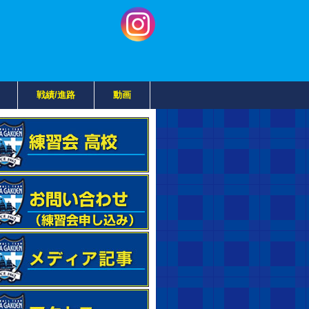
戦績/進路
動画