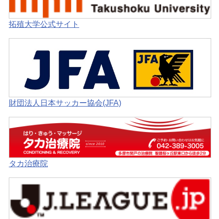
リンク
拓殖大学公式サイト
財団法人日本サッカー協会(JFA)
タカ治療院