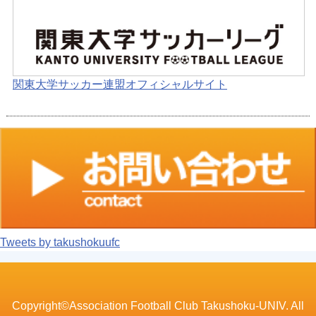
関東大学サッカー連盟オフィシャルサイト
Tweets by takushokuufc
Copyright©Association Football Club Takushoku-UNIV. All