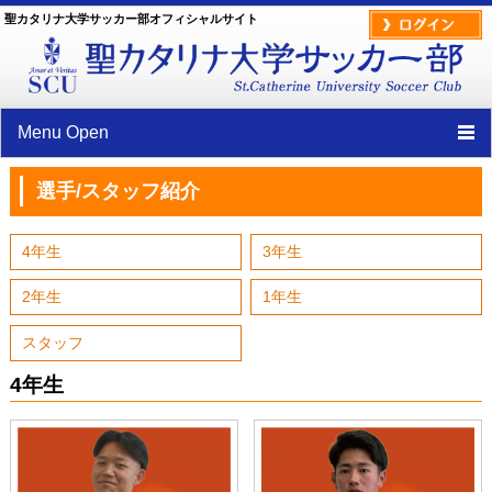
聖カタリナ大学サッカー部オフィシャルサイト
Menu Open
TOP
選手/スタッフ紹介
クラブ紹介
4年生
3年生
ニュース
2年生
1年生
試合情報
スタッフ
スケジュール
4年生
選手/スタッフ紹介
部員ブログ