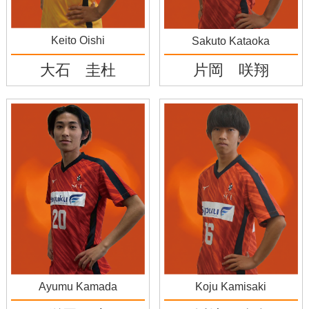
Keito Oishi
Sakuto Kataoka
大石 圭杜
片岡 咲翔
Ayumu Kamada
Koju Kamisaki