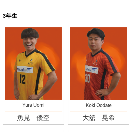
3年生
Yura Uomi
Koki Oodate
魚見 優空
大舘 晃希