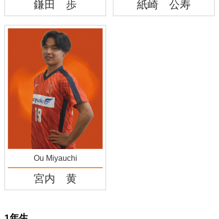
鎌田 歩
紙崎 公寿
Ou Miyauchi
宮内 黄
1年生