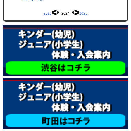
2023
2024
2025