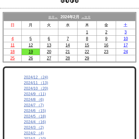
プロフィール
リンク
2024年2月
前月←
→次月
日
月
火
水
木
金
土
1
2
3
4
5
6
7
8
9
10
11
12
13
14
15
16
17
18
19
20
21
22
23
24
25
26
27
28
29
2024/12 （24)
2024/11 （13)
2024/10 （20)
2024/9 （11)
2024/8 （6)
2024/7 （7)
2024/6 （15)
2024/5 （18)
2024/4 （16)
2024/3 （2)
2024/2 （4)
2024/1 （10)