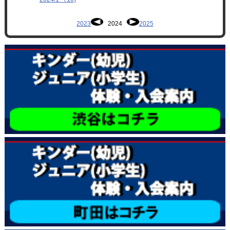
2023
2024
2025