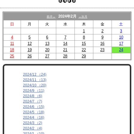
プロフィール
リンク
2024年2月
前月←
→次月
日
月
火
水
木
金
土
1
2
3
4
5
6
7
8
9
10
11
12
13
14
15
16
17
18
19
20
21
22
23
24
25
26
27
28
29
2024/12 （24)
2024/11 （13)
2024/10 （20)
2024/9 （11)
2024/8 （6)
2024/7 （7)
2024/6 （15)
2024/5 （18)
2024/4 （16)
2024/3 （2)
2024/2 （4)
2024/1 （10)