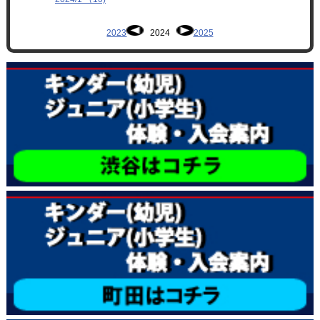
2023
2024
2025