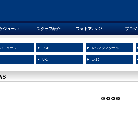
ケジュール
スタッフ紹介
フォトアルバム
ブログ
のニュース
TOP
レジスタスクール
5
U-14
U-13
WS