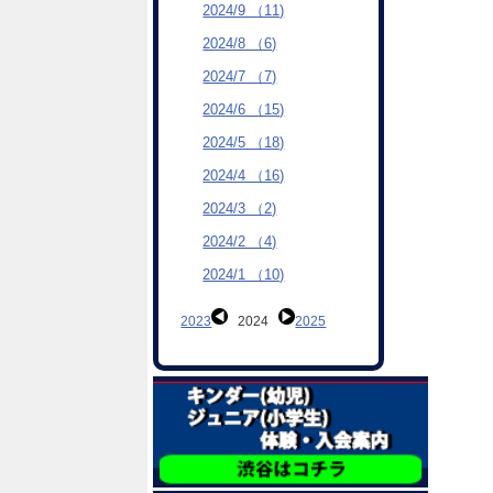
2024/9 （11)
2024/8 （6)
2024/7 （7)
2024/6 （15)
2024/5 （18)
2024/4 （16)
2024/3 （2)
2024/2 （4)
2024/1 （10)
2023
2024
2025