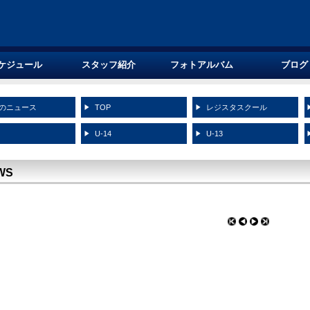
ケジュール
スタッフ紹介
フォトアルバム
ブログ
のニュース
TOP
レジスタスクール
5
U-14
U-13
WS