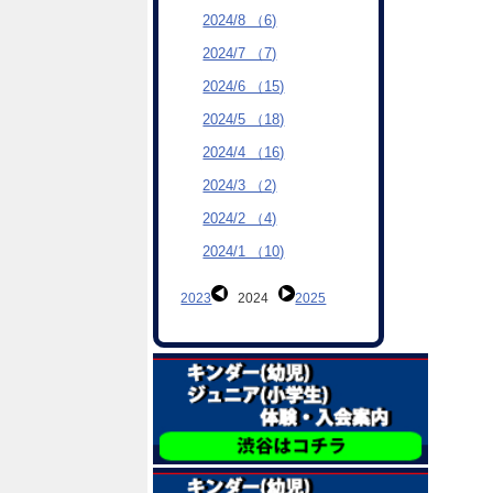
2024/8 （6)
2024/7 （7)
2024/6 （15)
2024/5 （18)
2024/4 （16)
2024/3 （2)
2024/2 （4)
2024/1 （10)
2023
2024
2025