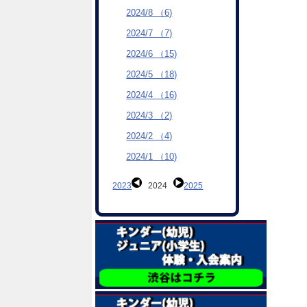
2024/8 （6)
2024/7 （7)
2024/6 （15)
2024/5 （18)
2024/4 （16)
2024/3 （2)
2024/2 （4)
2024/1 （10)
2023
2024
2025