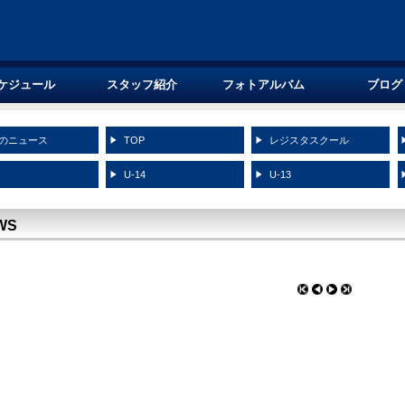
ケジュール
スタッフ紹介
フォトアルバム
ブログ
のニュース
TOP
レジスタスクール
5
U-14
U-13
WS