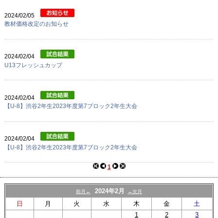
プロフィール
2024/02/05
リンク
教材価格改定のお知らせ
2024/02/04
U13フレッシュカップ
2024/02/04
【U-8】渋谷2年生2023年度第7ブロック2年生大会
2024/02/04
【U-8】渋谷2年生2023年度第7ブロック2年生大会
1
2024年2月
前月←
→次月
日
月
火
水
木
金
土
1
2
3