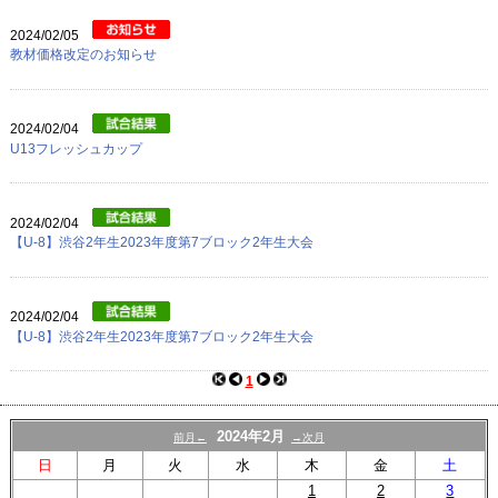
プロフィール
2024/02/05
リンク
教材価格改定のお知らせ
2024/02/04
U13フレッシュカップ
2024/02/04
【U-8】渋谷2年生2023年度第7ブロック2年生大会
2024/02/04
【U-8】渋谷2年生2023年度第7ブロック2年生大会
1
2024年2月
前月←
→次月
日
月
火
水
木
金
土
1
2
3