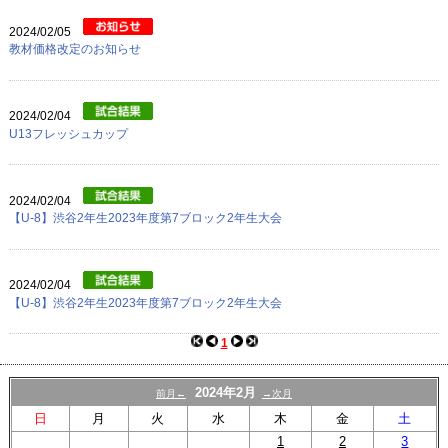
プロフィール
2024/02/05
リンク
教材価格改定のお知らせ
2024/02/04
U13フレッシュカップ
2024/02/04
【U-8】渋谷2年生2023年度第7ブロック2年生大会
2024/02/04
【U-8】渋谷2年生2023年度第7ブロック2年生大会
1
2024年2月
前月←
→次月
日
月
火
水
木
金
土
1
2
3