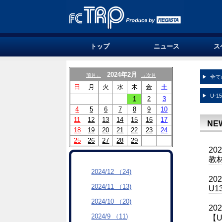
トップ
ニュース
ス
2024年2月
前月←
→次月
全て
日
月
火
水
木
金
土
U-1
1
2
3
4
5
6
7
8
9
10
11
12
13
14
15
16
17
NE
18
19
20
21
22
23
24
25
26
27
28
29
20
教
2024/12 （24)
20
2024/11 （13)
U
2024/10 （20)
20
2024/9 （11)
【U