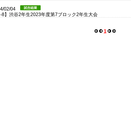
24/02/04
-8】渋谷2年生2023年度第7ブロック2年生大会
1