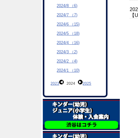
2024/8 （6)
20
【U
2024/7 （7)
2024/6 （15)
2024/5 （18)
2024/4 （16)
2024/3 （2)
2024/2 （4)
2024/1 （10)
2023
2024
2025